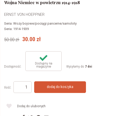
Wojna Niemiec w powietrzu 1914-1918
ERNST VON HOEPPNER
Seria:
Wozy bojowe/pociągi pancerne/samoloty
Seria:
1914-1939
30.00
zł
50.00
zł
Dostępny na
Dostępność:
Wysyłamy do
7 dni
magazynie
dodaj do koszyka
Ilość:
Dodaj do ulubionych