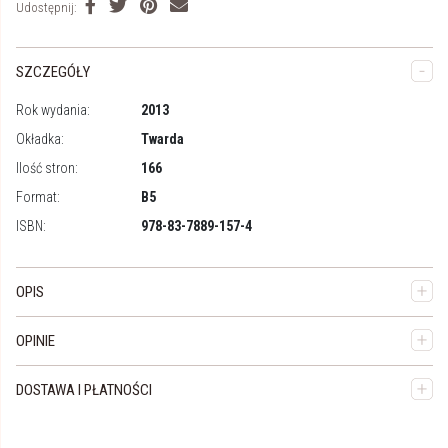
Udostępnij:
SZCZEGÓŁY
Rok wydania:
2013
Okładka:
Twarda
Ilość stron:
166
Format:
B5
ISBN:
978-83-7889-157-4
OPIS
OPINIE
DOSTAWA I PŁATNOŚCI