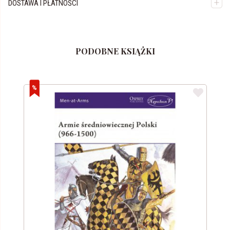
DOSTAWA I PŁATNOŚCI
PODOBNE KSIĄŻKI