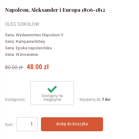
Napoleon, Aleksander i Europa 1806-1812
OLEG SOKOŁOW
Seria:
Wydawnictwo Napoleon V
Seria:
Kampanie/bitwy
Seria:
Epoka napoleońska
Seria:
Wznowienia
48.00
zł
80.00
zł
Dostępny na
Dostępność:
Wysyłamy do
7 dni
magazynie
dodaj do koszyka
Ilość: