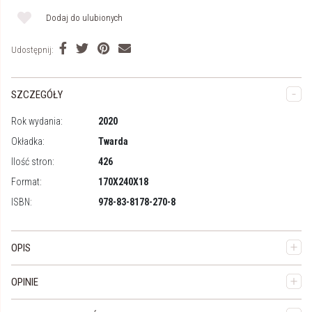
Dodaj do ulubionych
Udostępnij:
SZCZEGÓŁY
Rok wydania:
2020
Okładka:
Twarda
Ilość stron:
426
Format:
170X240X18
ISBN:
978-83-8178-270-8
OPIS
OPINIE