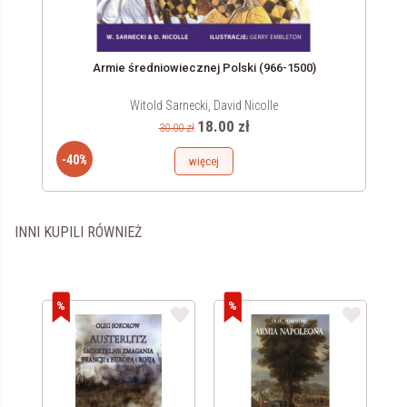
wa
Armie średniowiecznej Polski (966-1500)
ia
Witold Sarnecki, David Nicolle
18.00 zł
30.00 zł
-40%
więcej
INNI KUPILI RÓWNIEŻ