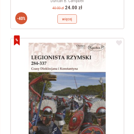
Duncan B. Campbell
24.00 zł
40.00 zł
-40%
więcej