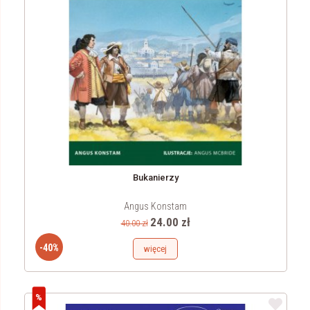
Bukanierzy
Angus Konstam
24.00 zł
40.00 zł
-40%
więcej