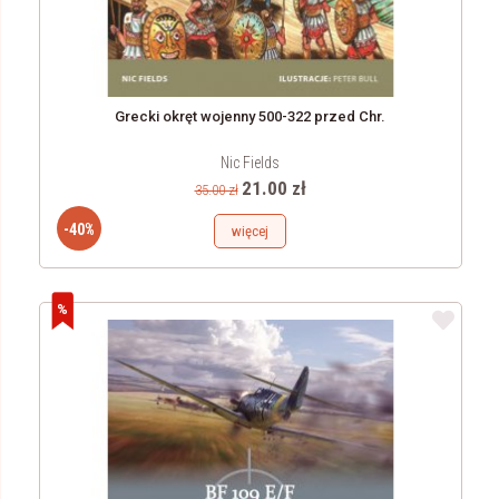
Grecki okręt wojenny 500-322 przed Chr.
Nic Fields
21.00 zł
35.00 zł
-40%
więcej