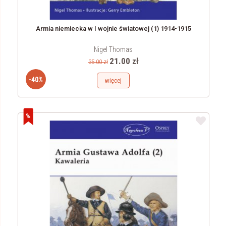
Armia niemiecka w I wojnie światowej (1) 1914-1915
Nigel Thomas
21.00 zł
35.00 zł
-40%
więcej