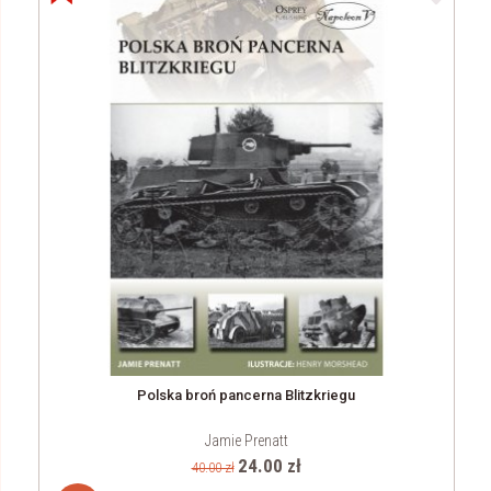
Polska broń pancerna Blitzkriegu
Jamie Prenatt
24.00 zł
40.00 zł