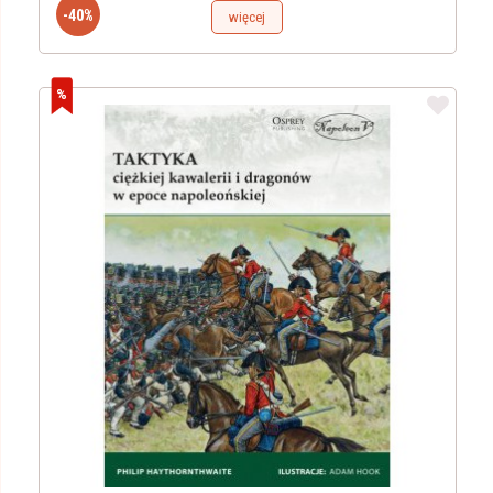
-40%
więcej