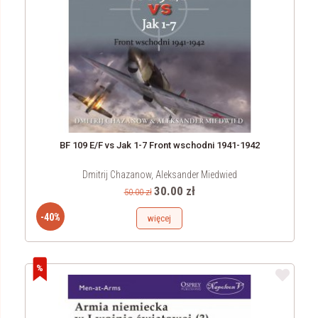
BF 109 E/F vs Jak 1-7 Front wschodni 1941-1942
Dmitrij Chazanow, Aleksander Miedwied
30.00 zł
50.00 zł
-40%
więcej