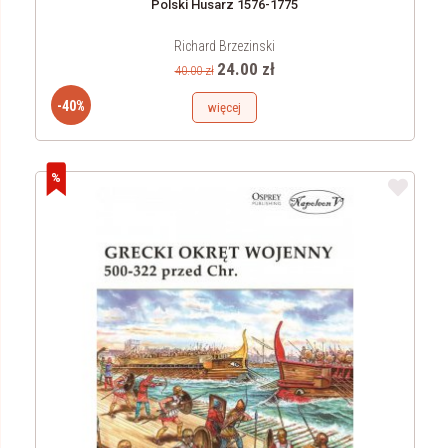
Polski Husarz 1576-1775
Richard Brzezinski
24.00 zł
40.00 zł
-40%
więcej