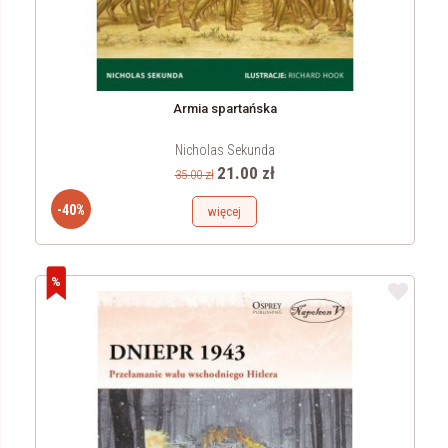
Armia spartańska
Nicholas Sekunda
21.00 zł
35.00 zł
-40%
więcej