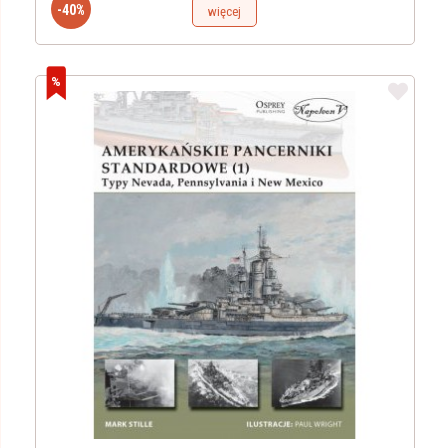
-40%
więcej