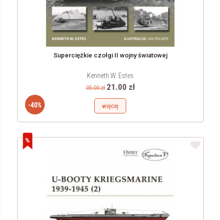
Superciężkie czołgi II wojny światowej
Kenneth W. Estes
21.00 zł
35.00 zł
-40%
więcej