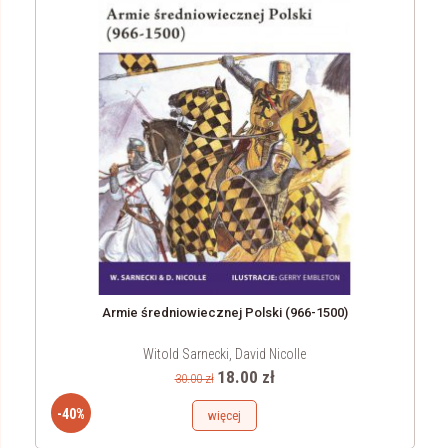
Armie średniowiecznej Polski (966-1500)
Witold Sarnecki, David Nicolle
18.00 zł
30.00 zł
-40%
więcej