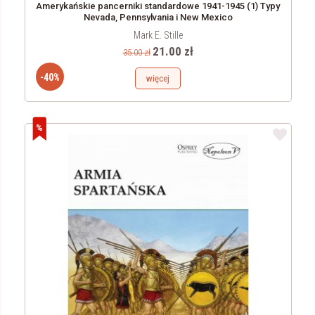
Amerykańskie pancerniki standardowe 1941-1945 (1) Typy
Nevada, Pennsylvania i New Mexico
Mark E. Stille
21.00 zł
35.00 zł
-40%
więcej