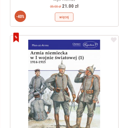
21.00 zł
35.00 zł
-40%
więcej