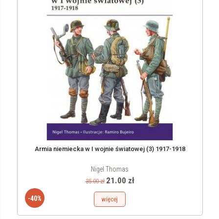
Armia niemiecka w I wojnie światowej (3) 1917-1918
Nigel Thomas
21.00 zł
35.00 zł
-40%
więcej