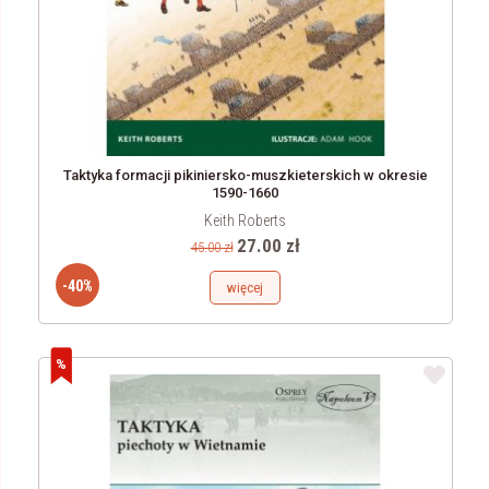
Taktyka formacji pikiniersko-muszkieterskich w okresie
1590-1660
Keith Roberts
27.00 zł
45.00 zł
-40%
więcej