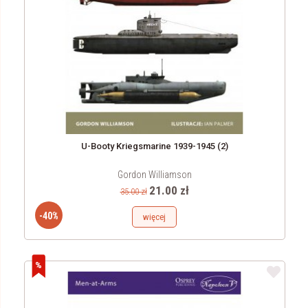
U-Booty Kriegsmarine 1939-1945 (2)
Gordon Williamson
21.00 zł
35.00 zł
-40%
więcej