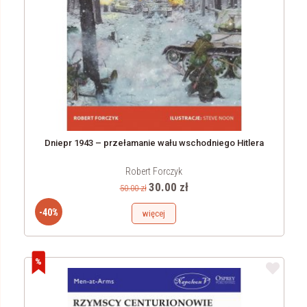
Dniepr 1943 – przełamanie wału wschodniego Hitlera
Robert Forczyk
30.00 zł
50.00 zł
-40%
więcej