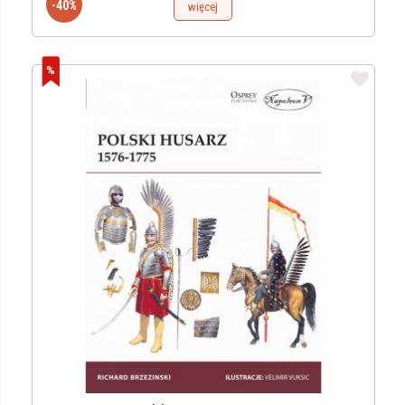
-40%
więcej