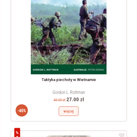
Taktyka piechoty w Wietnamie
Gordon L. Rottman
27.00 zł
45.00 zł
-40%
więcej