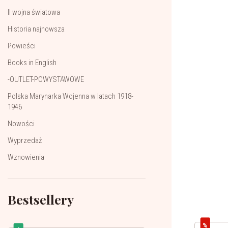
II wojna światowa
Historia najnowsza
Powieści
Books in English
-OUTLET-POWYSTAWOWE
Polska Marynarka Wojenna w latach 1918-
1946
Nowości
Wyprzedaż
Wznowienia
Bestsellery