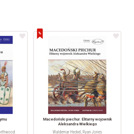
zymu
Macedoński piechur. Elitarny wojownik
Aleksandra Wielkiego
orthwood
Waldemar Heckel, Ryan Jones