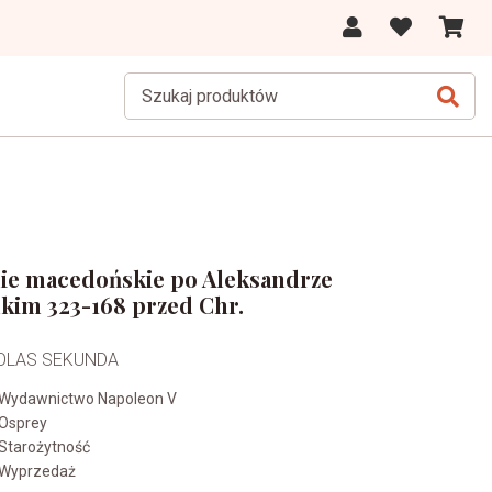
ie macedońskie po Aleksandrze
kim 323-168 przed Chr.
OLAS SEKUNDA
Wydawnictwo Napoleon V
Osprey
Starożytność
Wyprzedaż