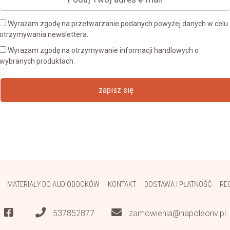
Wyrażam zgodę na przetwarzanie podanych powyżej danych w celu
otrzymywania newslettera.
Wyrażam zgodę na otrzymywanie informacji handlowych o
wybranych produktach.
zapisz się
MATERIAŁY DO AUDIOBOOKÓW
KONTAKT
DOSTAWA I PŁATNOŚĆ
RE
537852877
zamowienia@napoleonv.pl