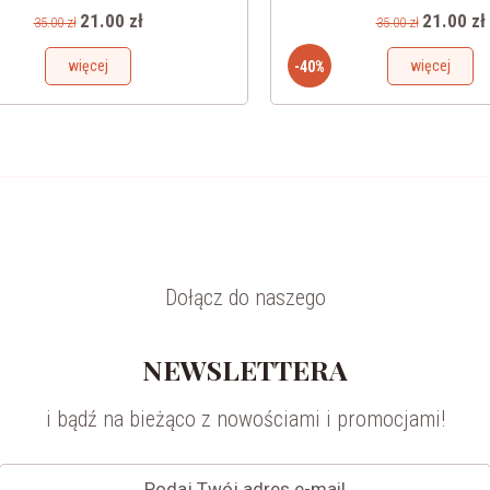
21.00 zł
21.00 zł
35.00 zł
35.00 zł
więcej
więcej
-40%
Dołącz do naszego
NEWSLETTERA
i bądź na bieżąco z nowościami i promocjami!