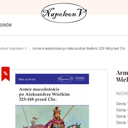
BOOKÓW
ictwo Napoleon V
Armie macedońskie po Aleksandrze Wielkim 323-168 przed Chr.
Arm
Wiel
NICH
Seria:
Seria:
Seria:
Seria: