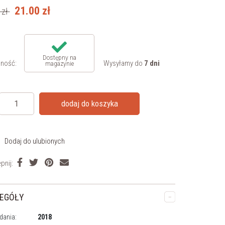
21.00
zł
zł
Dostępny na
ność:
Wysyłamy do
7 dni
magazynie
dodaj do koszyka
Dodaj do ulubionych
pnij:
EGÓŁY
dania:
2018