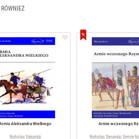
I RÓWNIEŻ
Armia Aleksandra Wielkiego
Armie wczesnego R
Nicholas Sekunda
Nicholas Secunda, Simon N