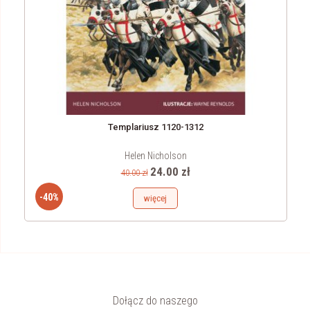
Templariusz 1120-1312
Helen Nicholson
24.00 zł
40.00 zł
-40%
więcej
Dołącz do naszego